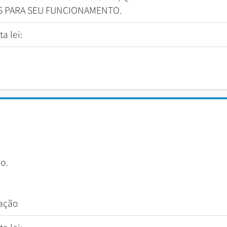
S PARA SEU FUNCIONAMENTO.
a lei:
o.
tação