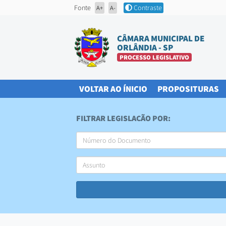
Fonte
Contraste
A+
A-
CÂMARA MUNICIPAL DE
ORLÂNDIA - SP
PROCESSO LEGISLATIVO
(CURRENT)
(
VOLTAR AO ÍNICIO
PROPOSITURAS
FILTRAR LEGISLAÇÃO POR: