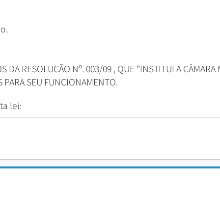
o.
 DA RESOLUÇÃO Nº. 003/09 , QUE "INSTITUI A CÂMARA
S PARA SEU FUNCIONAMENTO.
a lei: