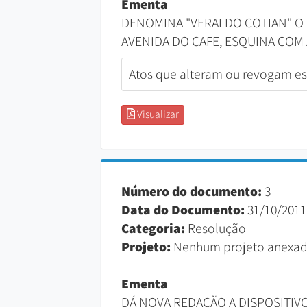
Ementa
DENOMINA "VERALDO COTIAN" O 
AVENIDA DO CAFE, ESQUINA COM A
Atos que alteram ou revogam est
Visualizar
Número do documento:
3
Data do Documento:
31/10/2011
Categoria:
Resolução
Projeto:
Nenhum projeto anexad
Ementa
DÁ NOVA REDAÇÃO A DISPOSITIVO