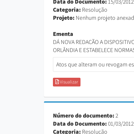
Data do Documento:
15/03/2012
Categoria:
Resolução
Projeto:
Nenhum projeto anexad
Ementa
DÁ NOVA REDAÇÃO A DISPOSITIVOS
ORLÂNDIA E ESTABELECE NORMA
Atos que alteram ou revogam est
Visualizar
Número do documento:
2
Data do Documento:
01/03/2012
Categoria:
Resolução