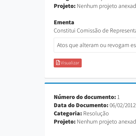
Projeto:
Nenhum projeto anexad
Ementa
Constitui Comissão de Represen
Atos que alteram ou revogam est
Visualizar
Número do documento:
1
Data do Documento:
06/02/2012
Categoria:
Resolução
Projeto:
Nenhum projeto anexad