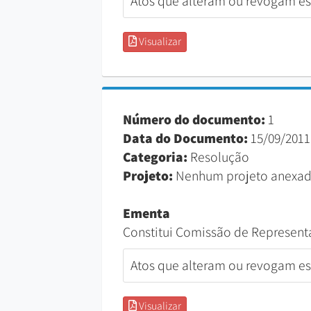
Atos que alteram ou revogam est
Visualizar
Número do documento:
1
Data do Documento:
15/09/2011
Categoria:
Resolução
Projeto:
Nenhum projeto anexad
Ementa
Constitui Comissão de Represen
Atos que alteram ou revogam est
Visualizar