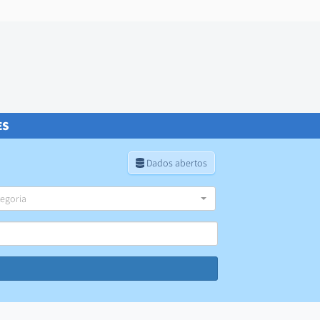
ES
Dados abertos
egoria