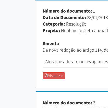
Número do documento:
1
Data do Documento:
28/01/2013
Categoria:
Resolução
Projeto:
Nenhum projeto anexad
Ementa
Dá nova redação ao artigo 114, d
Atos que alteram ou revogam est
Visualizar
Número do documento:
3