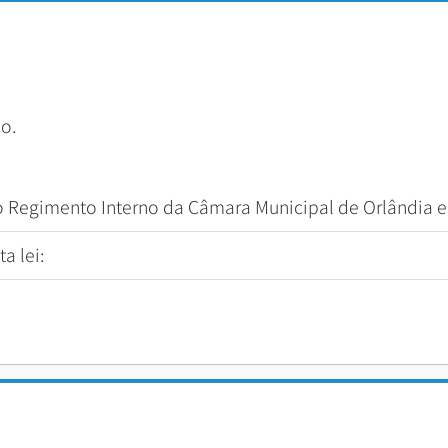
o.
o Regimento Interno da Câmara Municipal de Orlândia e
a lei: