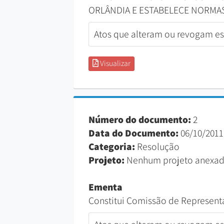
ORLÂNDIA E ESTABELECE NORMA
Atos que alteram ou revogam est
Visualizar
Número do documento:
2
Data do Documento:
06/10/2011
Categoria:
Resolução
Projeto:
Nenhum projeto anexad
Ementa
Constitui Comissão de Represen