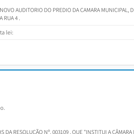
NOVO AUDITORIO DO PREDIO DA CAMARA MUNICIPAL, D
 RUA 4 .
a lei:
o.
S DA RESOLUÇÃO Nº. 003109 , QUE "INSTITUI A CÂMARA