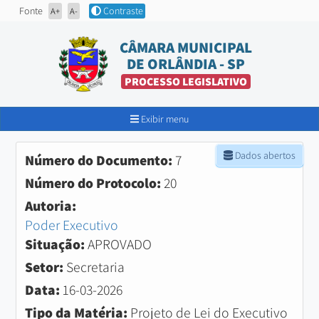
Fonte
Contraste
A+
A-
CÂMARA MUNICIPAL
DE ORLÂNDIA - SP
PROCESSO LEGISLATIVO
Exibir menu
Dados abertos
Número do Documento:
7
Número do Protocolo:
20
Autoria:
Poder Executivo
Situação:
APROVADO
Setor:
Secretaria
Data:
16-03-2026
Tipo da Matéria:
Projeto de Lei do Executivo