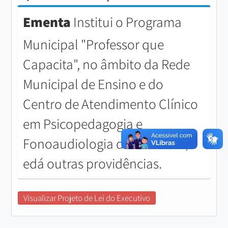
Ementa
Institui o Programa
Municipal "Professor que
Capacita", no âmbito da Rede
Municipal de Ensino e do
Centro de Atendimento Clínico
em Psicopedagogia e
Fonoaudiologia de Orlândia ,
edá outras providências.
Visualizar Projeto de Lei do Executivo