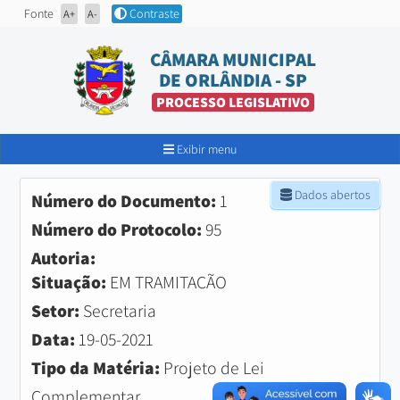
Fonte
Contraste
A+
A-
CÂMARA MUNICIPAL
DE ORLÂNDIA - SP
PROCESSO LEGISLATIVO
Exibir menu
Dados abertos
Número do Documento:
1
Número do Protocolo:
95
Autoria:
Situação:
EM TRAMITAÇÃO
Setor:
Secretaria
Data:
19-05-2021
Tipo da Matéria:
Projeto de Lei
Complementar