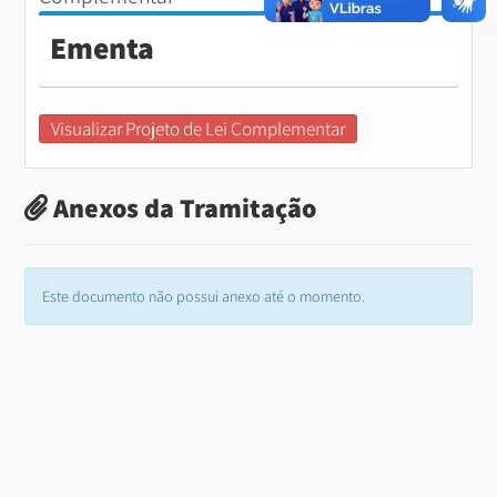
Ementa
Visualizar Projeto de Lei Complementar
Anexos da Tramitação
Este documento não possui anexo até o momento.